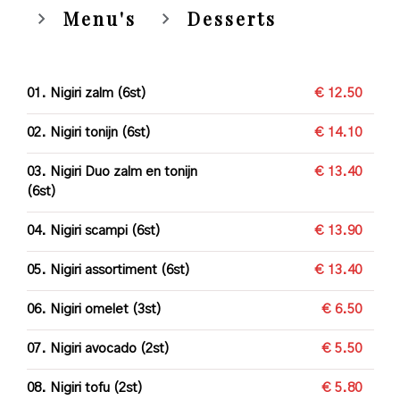
Menu's
Desserts
01. Nigiri zalm (6st)
€ 12.50
02. Nigiri tonijn (6st)
€ 14.10
03. Nigiri Duo zalm en tonijn
€ 13.40
(6st)
04. Nigiri scampi (6st)
€ 13.90
05. Nigiri assortiment (6st)
€ 13.40
06. Nigiri omelet (3st)
€ 6.50
07. Nigiri avocado (2st)
€ 5.50
08. Nigiri tofu (2st)
€ 5.80