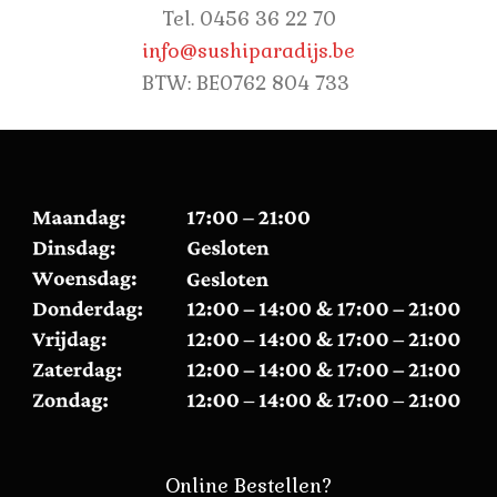
Tel. 0456 36 22 70
info@sushiparadijs.be
BTW: BE0762 804 733
Online Bestellen?