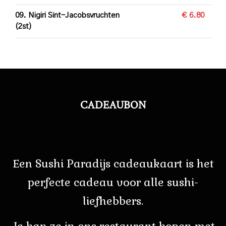
09. Nigiri Sint-Jacobsvruchten
€ 6.80
(2st)
CADEAUBON
Een Sushi Paradijs cadeaukaart is het
perfecte cadeau voor alle sushi-
liefhebbers.
Je kan ze in ons restaurant kopen met