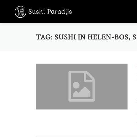
Skip
to
content
TAG:
SUSHI IN HELEN-BOS,