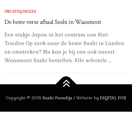
UNCATEGORIZED
De beste verse afhaal Sushi in Waasmont
Een stukje Japan in het centrum van Sint-
Truiden Op zoek naar de beste Sushi in Landen
en omstreken? Nu kan je bij ons ook vanuit
Waasmont Sushi bestellen. Alle schotels …
Copyright © 2025
Sushi Paradijs
| Website by
DIGITAL FOX