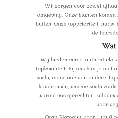
Wij zorgen voor zowel afhaal
omgeving. Onze klanten komen n
buiten. Onze topprioriteit, naast 
de tevrede
Wat 
Wij bieden verse, authentieke
topkwaliteit. Bij ons kun je niet 
sushi, maar ook van andere Japa
koude sushi, warme sushi zoals 
warme voorgerechten, salades e
voor veg
Onze Plateau’s voor 1 tot 6 