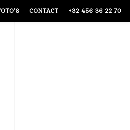
FOTO’S
CONTACT
+32 456 36 22 70