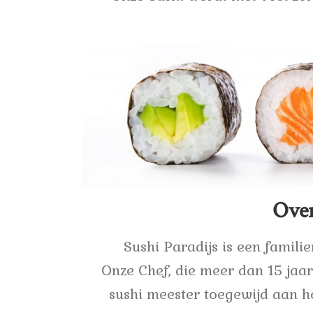
Over
Sushi Paradijs is een famili
Onze Chef, die meer dan 15 jaar
sushi meester toegewijd aan h