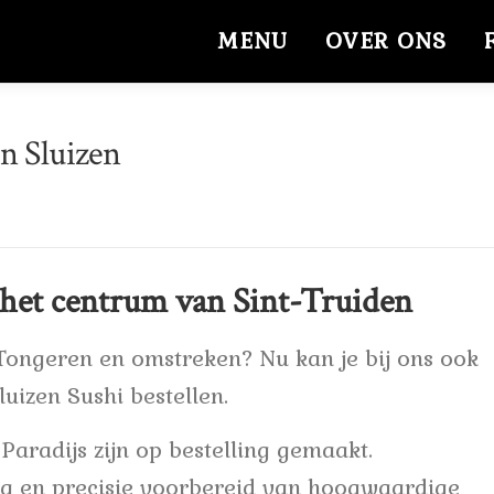
MENU
OVER ONS
in Sluizen
 het centrum van Sint-Truiden
Tongeren en omstreken? Nu kan je bij ons ook
luizen Sushi bestellen.
i Paradijs zijn op bestelling gemaakt.
rg en precisie voorbereid van hoogwaardige