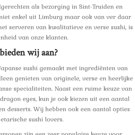
gerechten als bezorging in Sint-Truiden en
iet enkel uit Limburg maar ook van ver daar
het serveren van kwalitatieve en verse sushi, is
nheid van onze klanten.
bieden wij aan?
 Japanse sushi gemaakt met ingrediënten van
alleen genieten van originele, verse en heerlijke
nse specialiteiten. Naast een ruime keuze van
dragon eyes, kun je ook kiezen uit een aantal
n desserts. Wij hebben ook een aantal opties
etarische sushi lovers.
personen zijn een zeer populaire keuze voor