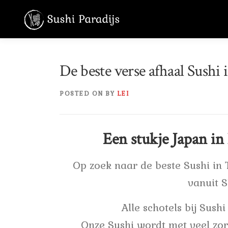
Skip
to
content
De beste verse afhaal Sushi 
POSTED ON
BY
LEI
Een stukje Japan in
Op zoek naar de beste Sushi in 
vanuit S
Alle schotels bij Sush
Onze Sushi wordt met veel zo